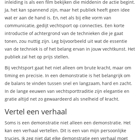
inleiding is als een film bekijken die middenin de actie begint.
Ja, het kan spannend zijn, maar het publiek heeft geen idee
wat er aan de hand is. En, net als bij elke vorm van
communicatie, gedijt vechtsport op connecties. Een korte
introductie of achtergrond van de technieken die je gaat
tonen, zou nuttig zijn. Leg bijvoorbeeld uit wat de essentie
van de techniek is of het belang ervan in jouw vechtkunst. Het
publiek zal het op prijs stellen.
Bij vechtsport gaat het niet alleen om brute kracht, maar om
timing en precisie. In een demonstratie is het belangrijk om
de balans te vinden tussen snel en langzaam, hard en zacht.
In de lange eeuwen van vechtsporttraditie zijn elegantie en
gratie altijd net zo gewaardeerd als snelheid of kracht.
Vertel een verhaal
Soms is een demonstratie niet alleen een demonstratie. Het
kan een verhaal vertellen. Dit is een van mijn persoonlijke
trucjes. Ik zeg niet dat elke demonstratie een verhaal moet