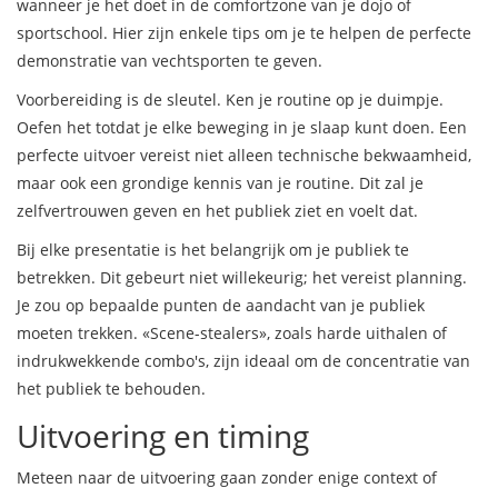
wanneer je het doet in de comfortzone van je dojo of
sportschool. Hier zijn enkele tips om je te helpen de perfecte
demonstratie van vechtsporten te geven.
Voorbereiding is de sleutel. Ken je routine op je duimpje.
Oefen het totdat je elke beweging in je slaap kunt doen. Een
perfecte uitvoer vereist niet alleen technische bekwaamheid,
maar ook een grondige kennis van je routine. Dit zal je
zelfvertrouwen geven en het publiek ziet en voelt dat.
Bij elke presentatie is het belangrijk om je publiek te
betrekken. Dit gebeurt niet willekeurig; het vereist planning.
Je zou op bepaalde punten de aandacht van je publiek
moeten trekken. «Scene-stealers», zoals harde uithalen of
indrukwekkende combo's, zijn ideaal om de concentratie van
het publiek te behouden.
Uitvoering en timing
Meteen naar de uitvoering gaan zonder enige context of