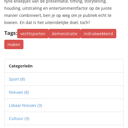
fijne kneepjes van de presentatie, timing, storytelling,
houding, uitstraling en entertainmentfactor op de juiste
manier combineert, ben je op weg om je publiek echt te
boeien. En dat is het uiteindelijke doel, toch?
Tags:
vechtsporten
demonstratie
indrukwekkend
maken
Categorieën
Sport
(8)
Nieuws
(8)
Lokaal Nieuws
(3)
Cultuur
(3)