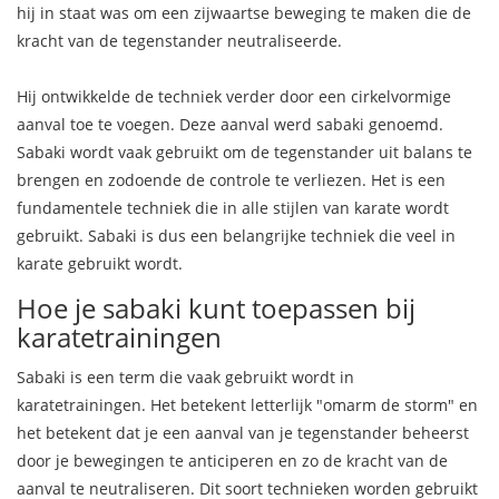
hij in staat was om een zijwaartse beweging te maken die de
kracht van de tegenstander neutraliseerde.
Hij ontwikkelde de techniek verder door een cirkelvormige
aanval toe te voegen. Deze aanval werd sabaki genoemd.
Sabaki wordt vaak gebruikt om de tegenstander uit balans te
brengen en zodoende de controle te verliezen. Het is een
fundamentele techniek die in alle stijlen van karate wordt
gebruikt. Sabaki is dus een belangrijke techniek die veel in
karate gebruikt wordt.
Hoe je sabaki kunt toepassen bij
karatetrainingen
Sabaki is een term die vaak gebruikt wordt in
karatetrainingen. Het betekent letterlijk "omarm de storm" en
het betekent dat je een aanval van je tegenstander beheerst
door je bewegingen te anticiperen en zo de kracht van de
aanval te neutraliseren. Dit soort technieken worden gebruikt