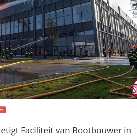
er
tigt Faciliteit van Bootbouwer in