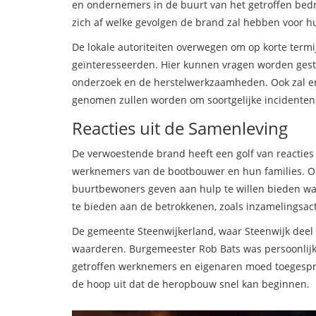
en ondernemers in de buurt van het getroffen bedri
zich af welke gevolgen de brand zal hebben voor hu
De lokale autoriteiten overwegen om op korte term
geïnteresseerden. Hier kunnen vragen worden gest
onderzoek en de herstelwerkzaamheden. Ook zal er
genomen zullen worden om soortgelijke incidenten
Reacties uit de Samenleving
De verwoestende brand heeft een golf van reactie
werknemers van de bootbouwer en hun families. Op
buurtbewoners geven aan hulp te willen bieden waar
te bieden aan de betrokkenen, zoals inzamelingsact
De gemeente Steenwijkerland, waar Steenwijk deel
waarderen. Burgemeester Rob Bats was persoonlij
getroffen werknemers en eigenaren moed toegespro
de hoop uit dat de heropbouw snel kan beginnen.