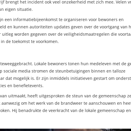
jf brengt het incident ook veel onzekerheid met zich mee. Velen 
n eigen situatie.
ijn een informatiebijeenkomst te organiseren voor bewoners en
eld en kunnen autoriteiten updates geven over de voortgang van h
 uitleg worden gegeven over de veiligheidsmaatregelen die voort
 in de toekomst te voorkomen.
s teweeggebracht. Lokale bewoners tonen hun medeleven met de ge
 sociale media stromen de steunbetuigingen binnen en talloze
 dat mogelijk is. Er zijn inmiddels initiatieven gestart om onders
ies en benefietevents.
 van uitmaakt, heeft uitgesproken de steun van de gemeenschap ze
k aanwezig om het werk van de brandweer te aanschouwen en heef
ken. Hij benadrukte de veerkracht van de lokale gemeenschap en