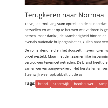
Terugkeren naar Normaal
Terwijl de rook langzaam optrekt en de as neerdwa
herstellen en weer op te bouwen wat verloren is ge
nemen, maar dankzij de saamhorigheid binnen de reg
evenals nationale hulporganisaties, zullen naar 
De volhardendheid en het doorzettingsvermogen va
proef gesteld. Maar met de gezamenlijke inspann
vertrouwen tegemoet getreden. De brand heeft diep
samenwerken aangewakkerd. Het herstellen en verst
Steenwijk weer opkrabbelt uit de as.
Tags:
brand
Steenwijk
bootbouwer
ramp