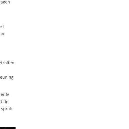
vragen
et
aan
troffen
teuning
er te
t de
 sprak