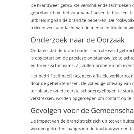
De brandweer gebruikte verschillende technieken 
geprobeerd om het vuur vanaf boven te blussen, te
uitbreiding van de brand te beperken. De rookwolk
trokken veel aandacht van de media en lokale bewo
Onderzoek naar de Oorzaak
Ondanks dat de brand onder controle werd gebracht
is opgestart om de precieze ontstaanswijze te ach
en forensische teams. Zij zullen proberen om event
Het bedrijf zelf heeft nog geen officiële verklaring
door de gebeurtenissen. De volledige omvang van d
ter plaatse om de eerste schaderegelingen te star
verstrekken, worden opgeroepen om contact op te 
Gevolgen voor de Gemeensch
De impact van de brand strekt zich uit tot ver buit
worden getroffen, aangezien de bootbouwer een b