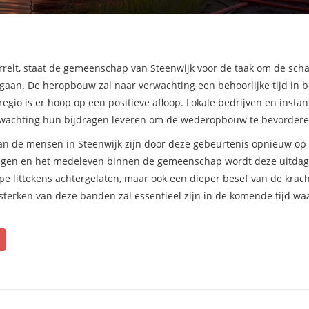
rrelt, staat de gemeenschap van Steenwijk voor de taak om de sch
gaan. De heropbouw zal naar verwachting een behoorlijke tijd in b
io is er hoop op een positieve afloop. Lokale bedrijven en instant
verwachting hun bijdragen leveren om de wederopbouw te bevordere
n de mensen in Steenwijk zijn door deze gebeurtenis opnieuw op
ingen en het medeleven binnen de gemeenschap wordt deze uitda
e littekens achtergelaten, maar ook een dieper besef van de krac
erken van deze banden zal essentieel zijn in de komende tijd wa