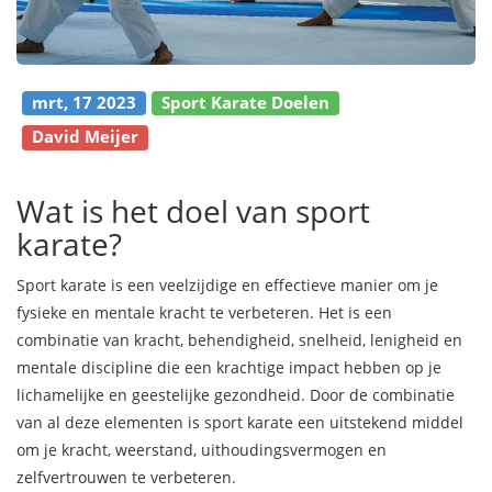
mrt, 17 2023
Sport Karate Doelen
David Meijer
Wat is het doel van sport
karate?
Sport karate is een veelzijdige en effectieve manier om je
fysieke en mentale kracht te verbeteren. Het is een
combinatie van kracht, behendigheid, snelheid, lenigheid en
mentale discipline die een krachtige impact hebben op je
lichamelijke en geestelijke gezondheid. Door de combinatie
van al deze elementen is sport karate een uitstekend middel
om je kracht, weerstand, uithoudingsvermogen en
zelfvertrouwen te verbeteren.