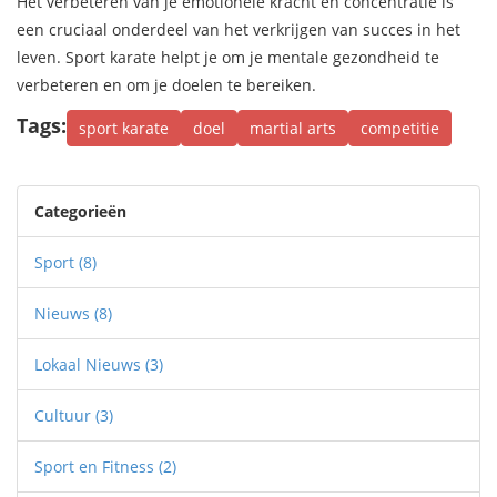
Het verbeteren van je emotionele kracht en concentratie is
een cruciaal onderdeel van het verkrijgen van succes in het
leven. Sport karate helpt je om je mentale gezondheid te
verbeteren en om je doelen te bereiken.
Tags:
sport karate
doel
martial arts
competitie
Categorieën
Sport
(8)
Nieuws
(8)
Lokaal Nieuws
(3)
Cultuur
(3)
Sport en Fitness
(2)