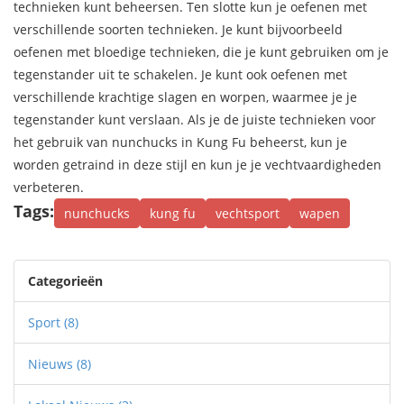
technieken kunt beheersen. Ten slotte kun je oefenen met
verschillende soorten technieken. Je kunt bijvoorbeeld
oefenen met bloedige technieken, die je kunt gebruiken om je
tegenstander uit te schakelen. Je kunt ook oefenen met
verschillende krachtige slagen en worpen, waarmee je je
tegenstander kunt verslaan. Als je de juiste technieken voor
het gebruik van nunchucks in Kung Fu beheerst, kun je
worden getraind in deze stijl en kun je je vechtvaardigheden
verbeteren.
Tags:
nunchucks
kung fu
vechtsport
wapen
Categorieën
Sport
(8)
Nieuws
(8)