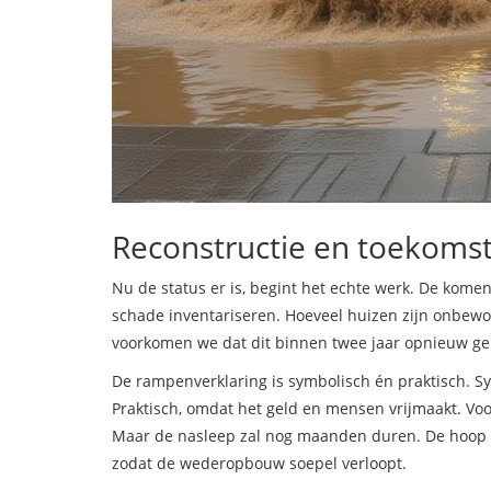
Reconstructie en toekomst
Nu de status er is, begint het echte werk. De kome
schade inventariseren. Hoeveel huizen zijn onbe
voorkomen we dat dit binnen twee jaar opnieuw ge
De rampenverklaring is symbolisch én praktisch. Sy
Praktisch, omdat het geld en mensen vrijmaakt. Vo
Maar de nasleep zal nog maanden duren. De hoop i
zodat de wederopbouw soepel verloopt.