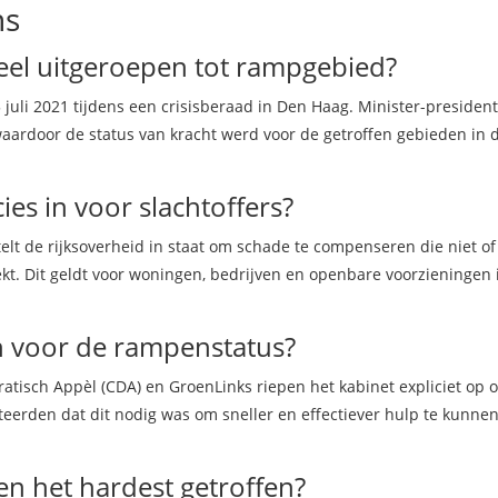
ns
eel uitgeroepen tot rampgebied?
juli 2021 tijdens een crisisberaad in Den Haag. Minister-presiden
waardoor de status van kracht werd voor de getroffen gebieden in 
es in voor slachtoffers?
t de rijksoverheid in staat om schade te compenseren die niet of
ekt. Dit geldt voor woningen, bedrijven en openbare voorzieningen 
en voor de rampenstatus?
tisch Appèl (CDA) en GroenLinks riepen het kabinet expliciet op 
teerden dat dit nodig was om sneller en effectiever hulp te kunne
n het hardest getroffen?