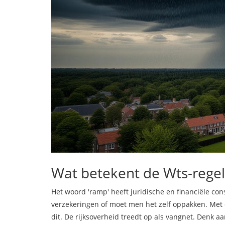
Wat betekent de Wts-regel
Het woord 'ramp' heeft juridische en financiële con
verzekeringen of moet men het zelf oppakken. Met
dit. De rijksoverheid treedt op als vangnet. Denk 