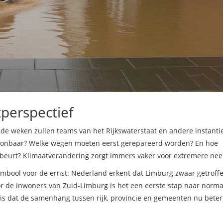
perspectief
nde weken zullen teams van het Rijkswaterstaat en andere instanti
woonbaar? Welke wegen moeten eerst gerepareerd worden? En hoe
beurt? Klimaatverandering zorgt immers vaker voor extremere nee
mbool voor de ernst: Nederland erkent dat Limburg zwaar getroffe
or de inwoners van
Zuid-Limburg
is het een eerste stap naar normal
s dat de samenhang tussen rijk, provincie en gemeenten nu beter