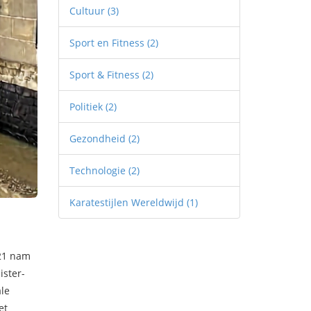
Cultuur
(3)
Sport en Fitness
(2)
Sport & Fitness
(2)
Politiek
(2)
Gezondheid
(2)
Technologie
(2)
Karatestijlen Wereldwijd
(1)
021 nam
ister-
ale
et