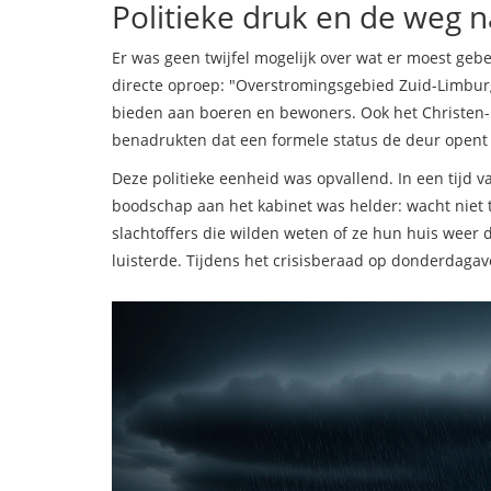
Politieke druk en de weg 
Er was geen twijfel mogelijk over wat er moest geb
directe oproep: "Overstromingsgebied Zuid-Limburg
bieden aan boeren en bewoners. Ook het Christen-D
benadrukten dat een formele status de deur opent v
Deze politieke eenheid was opvallend. In een tijd 
boodschap aan het kabinet was helder: wacht niet 
slachtoffers die wilden weten of ze hun huis weer 
luisterde. Tijdens het crisisberaad op donderdag