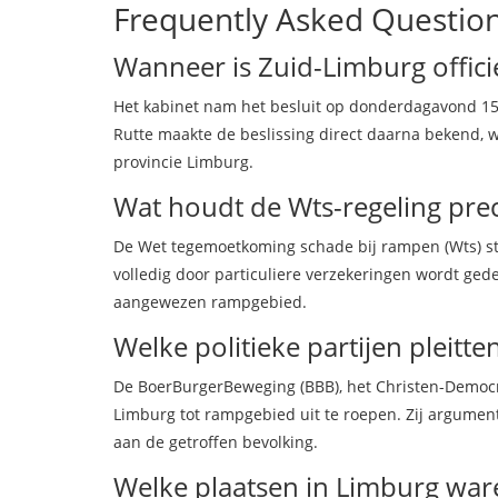
Frequently Asked Questio
Wanneer is Zuid-Limburg offici
Het kabinet nam het besluit op donderdagavond 15 
Rutte maakte de beslissing direct daarna bekend, 
provincie Limburg.
Wat houdt de Wts-regeling preci
De Wet tegemoetkoming schade bij rampen (Wts) stel
volledig door particuliere verzekeringen wordt ged
aangewezen rampgebied.
Welke politieke partijen pleitt
De BoerBurgerBeweging (BBB), het Christen-Democra
Limburg tot rampgebied uit te roepen. Zij argumen
aan de getroffen bevolking.
Welke plaatsen in Limburg ware